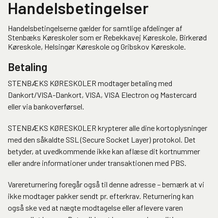
Handelsbetingelser
Handelsbetingelserne gælder for samtlige afdelinger af
Stenbæks Køreskoler som er Rebekkavej Køreskole, Birkerød
Køreskole, Helsingør Køreskole og Gribskov Køreskole.
Betaling
STENBÆKS KØRESKOLER modtager betaling med
Dankort/VISA-Dankort, VISA, VISA Electron og Mastercard
eller via bankoverførsel.
STENBÆKS KØRESKOLER krypterer alle dine kortoplysninger
med den såkaldte SSL (Secure Socket Layer) protokol. Det
betyder, at uvedkommende ikke kan aflæse dit kortnummer
eller andre informationer under transaktionen med PBS.
Varereturnering foregår også til denne adresse – bemærk at vi
ikke modtager pakker sendt pr. efterkrav. Returnering kan
også ske ved at nægte modtagelse eller aflevere varen