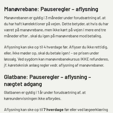
Manøvrebane: Pauseregler – aflysning
Manøvrebanen er gyldig i 3 måneder under forudsætning af, at
du har haft kørelektioner på vejen. Dette betyder, at hvis du har
været på manøvrebane, men ikke kørt på vejen i mere end tre
måneder efter , skal du igen på manøvrebane mod betaling.
Aflysning kan ske op til 4 hverdage før. Aflyser du ikke rettidig,
eller, ikke møder op, skal du betale igen! – se prisen under
løssalg. Ved sygdom kan manøvrebanekursus IKKE refunderes,
jf. køreteknisk anlæg regler vedr. aflysning af manøvrebaner.
Glatbane: Pauseregler – aflysning –
nægtet adgang
Glatbanen er gyldig i 1 år under forudsætning af, at
køreundervisningen ikke afbrydes.
Aflysning kan ske op til
7 hverdage
før eller ved lægeerklæring