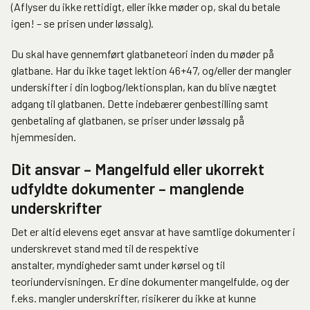
(Aflyser du ikke rettidigt, eller ikke møder op, skal du betale
igen! – se prisen under løssalg).
Du skal have gennemført glatbaneteori inden du møder på
glatbane. Har du ikke taget lektion 46+47, og/eller der mangler
underskifter i din logbog/lektionsplan, kan du blive nægtet
adgang til glatbanen. Dette indebærer genbestilling samt
genbetaling af glatbanen, se priser under løssalg på
hjemmesiden.
Dit ansvar – Mangelfuld eller ukorrekt
udfyldte dokumenter – manglende
underskrifter
Det er altid elevens eget ansvar at have samtlige dokumenter i
underskrevet stand med til de respektive
anstalter, myndigheder samt under kørsel og til
teoriundervisningen. Er dine dokumenter mangelfulde, og der
f.eks. mangler underskrifter, risikerer du ikke at kunne