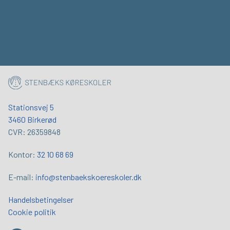
Stationsvej 5
3460 Birkerød
CVR: 26359848
Kontor:
32 10 68 69
E-mail:
info@stenbaekskoereskoler.dk
Handelsbetingelser
Cookie politik