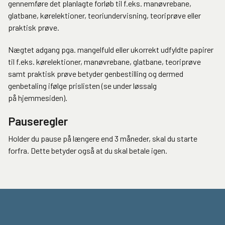
gennemføre det planlagte forløb til f.eks. manøvrebane,
glatbane, kørelektioner, teoriundervisning, teoriprøve eller
praktisk prøve.
Nægtet adgang pga. mangelfuld eller ukorrekt udfyldte papirer
til f.eks. kørelektioner, manøvrebane, glatbane, teoriprøve
samt praktisk prøve betyder genbestilling og dermed
genbetaling ifølge prislisten (se under løssalg
på hjemmesiden).
Pauseregler
Holder du pause på længere end 3 måneder, skal du starte
forfra. Dette betyder også at du skal betale igen.