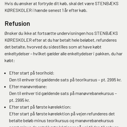
Hvis du ønsker at fortryde dit køb, skal det være STENBÆKS
KØRESKOLER i hænde senest 1 år efter køb.
Refusion
Ønsker du ikke at fortsætte undervisningen hos STENBÆKS
KØRESKOLER efter at du har betalt hele beløbet, refunderes
det betalte, hvorved du sidestilles som at have købt
enkeltydelser – hvilket gælder alle enkeltydelser i pakken, du har
købt:
Efter start på teorihold:
Den til enhver tid gældende sats på teorikursus – pt. 2995 kr.
Efter manøvrebane:
Den til enhver tid gældende sats på manøvrebanekursus –
pt. 2995 kr.
Efter start på første kørelektion:
Efter start på første kørelektion på vejen refunderes det
betalte beløb minus teorikursus og manøvrebanekursus