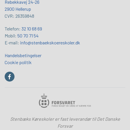
Rebekkavej 24-26
2900 Hellerup
CVR: 26359848
Telefon:
32 10 68 69
Mobil:
50 70 71 54
E-mail:
info@stenbaekskoereskoler.dk
Handelsbetingelser
Cookie politik
Stenbæks Køreskoler er fast leverandør til Det Danske
Forsvar