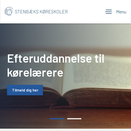
Menu
Efteruddannelse til
kørelærere
Tilmeld dig her