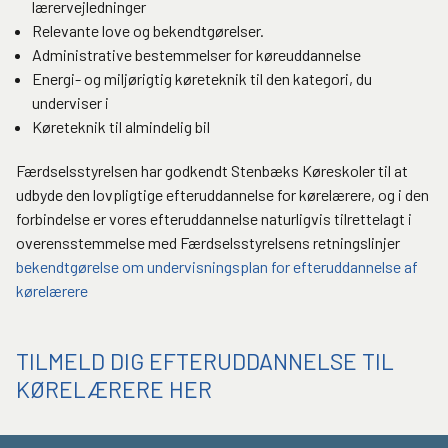
lærervejledninger
Relevante love og bekendtgørelser.
Administrative bestemmelser for køreuddannelse
Energi- og miljørigtig køreteknik til den kategori, du
underviser i
Køreteknik til almindelig bil
Færdselsstyrelsen har godkendt Stenbæks Køreskoler til at
udbyde den lovpligtige efteruddannelse for kørelærere, og i den
forbindelse er vores efteruddannelse naturligvis tilrettelagt i
overensstemmelse med Færdselsstyrelsens retningslinjer
bekendtgørelse om undervisningsplan for efteruddannelse af
kørelærere
TILMELD DIG EFTERUDDANNELSE TIL
KØRELÆRERE HER