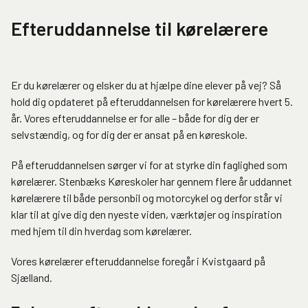
Efteruddannelse til kørelærere
Er du kørelærer og elsker du at hjælpe dine elever på vej? Så
hold dig opdateret på efteruddannelsen for kørelærere hvert 5.
år. Vores efteruddannelse er for alle – både for dig der er
selvstændig, og for dig der er ansat på en køreskole.
På efteruddannelsen sørger vi for at styrke din faglighed som
kørelærer. Stenbæks Køreskoler har gennem flere år uddannet
kørelærere til både personbil og motorcykel og derfor står vi
klar til at give dig den nyeste viden, værktøjer og inspiration
med hjem til din hverdag som kørelærer.
Vores kørelærer efteruddannelse foregår i Kvistgaard på
Sjælland.