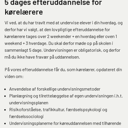
5 dages efteruddannelse for
kørelærere
Vi ved, at du har travlt med at undervise elever i din hverdag, og
derfor har vi valgt, at den lovpligtige efteruddannelse for
kørelærere tages over 2 weekender + en hverdag eller oven 1
weekend + 3 hverdage. Du skal derfor møde op på skolen i
sammenlagt 5 dage. Undervisningen er obligatorisk, og derfor
må du ikke have fravær på uddannelsen.
På vores efteruddannelse får du, som kørelærer, opdateret din
viden om:
Anvendelse af forskellige undervisningsmetoder
Planlægning og tilrettelæggelse af egen undervisningen i.h.t.
undervisningsplanen
Risikoforståelse, trafikkultur, færdselspsykologi og
færdselssociologi
Undervisningsplanerne for køreuddannelsen med tilhørende