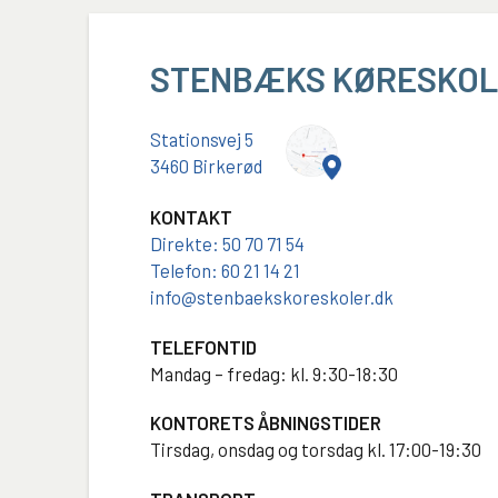
STENBÆKS KØRESKO
Stationsvej 5
3460 Birkerød
KONTAKT
Direkte: 50 70 71 54
Telefon: 60 21 14 21
info@stenbaekskoreskoler.dk
TELEFONTID
Mandag – fredag: kl. 9:30-18:30
KONTORETS ÅBNINGSTIDER
Tirsdag, onsdag og torsdag kl. 17:00-19:30